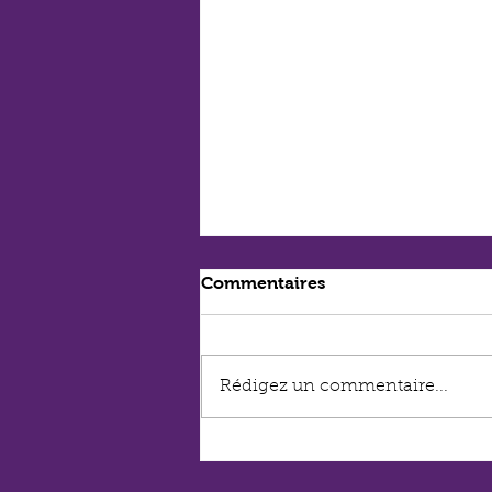
Commentaires
Rédigez un commentaire...
#24 - Nouveau Site
Internet !