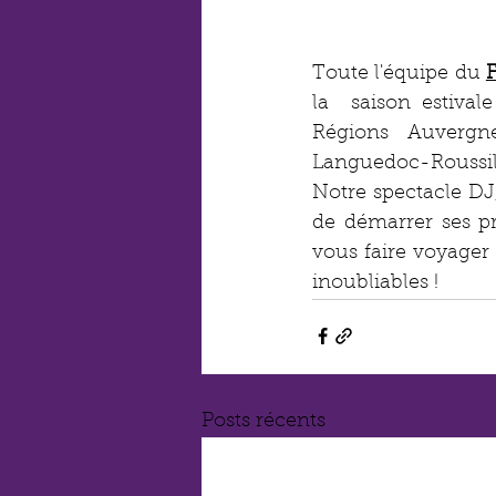
Toute l'équipe du 
la  saison estival
Régions Auvergne
Languedoc-Roussillo
Notre spectacle DJ,
de démarrer ses pr
vous faire voyager 
inoubliables !
Posts récents