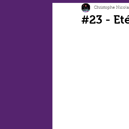
Christophe Nicola
#23 - Et