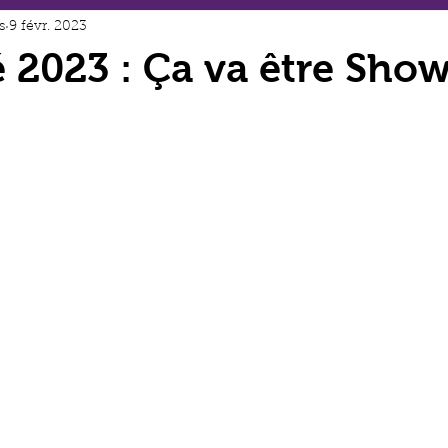
s
9 févr. 2023
é 2023 : Ça va être Show