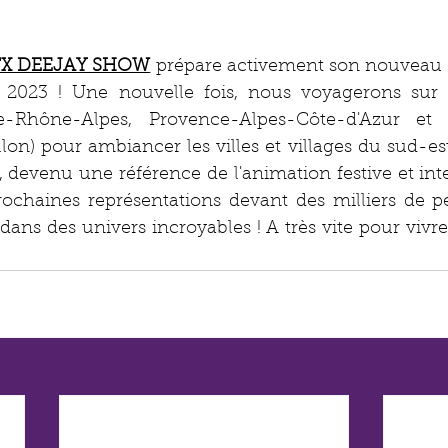
FX DEEJAY SHOW
 prépare activement son nouveau s
e 2023 ! Une nouvelle fois, nous voyagerons sur l
-Rhône-Alpes, Provence-Alpes-Côte-d'Azur et O
n) pour ambiancer les villes et villages du sud-est 
 devenu une référence de l'animation festive et inter
ochaines représentations devant des milliers de pe
dans des univers incroyables ! A très vite pour vivre