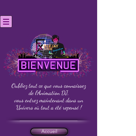
Oubliez tout ce que vous connaissez
de l'Animation DJ,
vous entrez maintenant dans un
Univers
où tout a été repensé !
Accueil