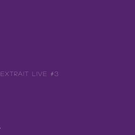
Extrait Live #3
-