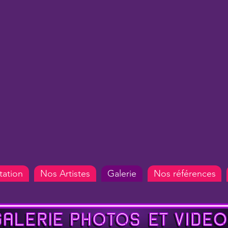
tation
Nos Artistes
Galerie
Nos références