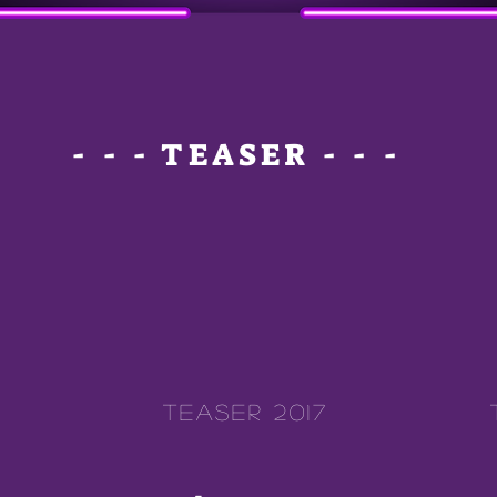
- - - TEASER - - -
TEASER 2017