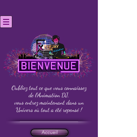
Oubliez tout ce que vous connaissez
de l'Animation DJ,
vous entrez maintenant dans un
Univers
où tout a été repensé !
Accueil