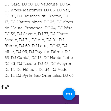
DJ Gard, DJ 30, DJ Vaucluse, DJ 84, 
DJ Alpes-Maritimes, DJ 06, DJ Var, 
DJ 83, DJ Bouches-du-Rhône, DJ 
13, DJ Hautes-Alpes, DJ 05, DJ Alpes-
de-Haute-Provence, DJ 04, DJ Isère, 
DJ 38, DJ Savoie, DJ 73, DJ Haute-
Savoie, DJ 74, DJ Ain, DJ 01, DJ 
Rhône, DJ 69, DJ Loire, DJ 42, DJ 
Allier, DJ 03, DJ Puy-de-Dôme, DJ 
63, DJ Cantal, DJ 15, DJ Haute-Loire, 
DJ 43, DJ Lozère, DJ 48, DJ Aveyron, 
DJ 12, DJ Hérault, DJ 34, DJ Aude, 
DJ 11, DJ Pyrénées-Orientales, DJ 66.
Voir tout
Posts récents