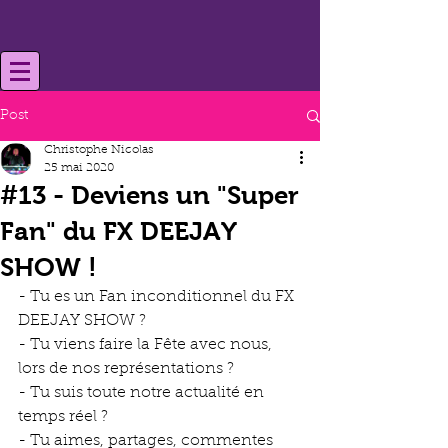
Post
Christophe Nicolas
25 mai 2020
#13 - Deviens un "Super
Fan" du FX DEEJAY
SHOW !
- Tu es un Fan inconditionnel du FX 
DEEJAY SHOW ?
- Tu viens faire la Fête avec nous, 
lors de nos représentations ?
- Tu suis toute notre actualité en 
temps réel ?
- Tu aimes, partages, commentes 